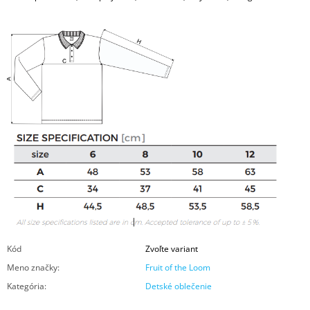
Kód
Zvoľte variant
Meno značky
:
Fruit of the Loom
Kategória
:
Detské oblečenie