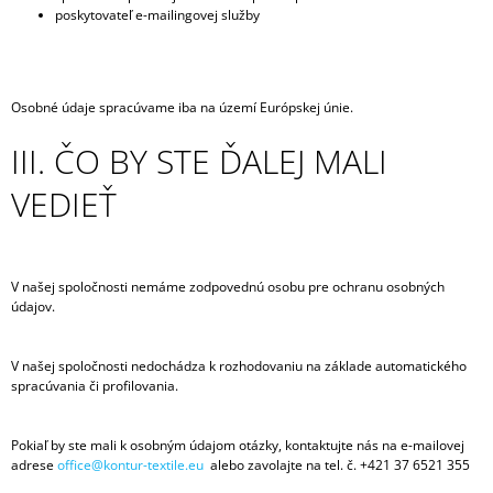
poskytovateľ e-mailingovej služby
Osobné údaje spracúvame iba na území Európskej únie.
III. ČO BY STE ĎALEJ MALI
VEDIEŤ
V našej spoločnosti nemáme zodpovednú osobu pre ochranu osobných
údajov.
V našej spoločnosti nedochádza k rozhodovaniu na základe automatického
spracúvania či profilovania.
Pokiaľ by ste mali k osobným údajom otázky, kontaktujte nás na e-mailovej
adrese
office@kontur-textile.eu
alebo zavolajte na tel. č. +421 37 6521 355