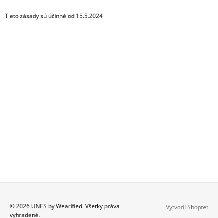
Tieto zásady sú účinné od 15.5.2024
Z
© 2026 UNES by Wearified. Všetky práva
Vytvoril Shoptet
vyhradené.